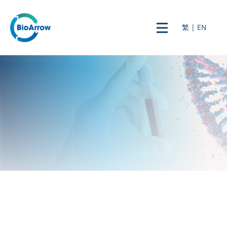
繁
|
EN